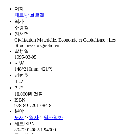
저자
페르낭 브로델
역자
주경철
원서명
Civilisation Materielle, Economie et Capitalisme : Les
Structures du Quotidien
발행일
1995-03-05
사양
148*210mm, 421쪽
권번호
Ⅰ-2
가격
18,000원
절판
ISBN
978-89-7291-084-8
분야
도서
>
역사
>
역사일반
세트ISBN
89-7291-082-1 94900