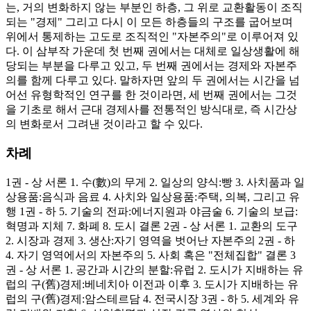
는, 거의 변화하지 않는 부분인 하층, 그 위로 교환활동이 조직
되는 "경제" 그리고 다시 이 모든 하층들의 구조를 굽어보며
위에서 통제하는 고도로 조직적인 "자본주의"로 이루어져 있
다. 이 삼부작 가운데 첫 번째 권에서는 대체로 일상생활에 해
당되는 부분을 다루고 있고, 두 번째 권에서는 경제와 자본주
의를 함께 다루고 있다. 말하자면 앞의 두 권에서는 시간을 넘
어선 유형학적인 연구를 한 것이라면, 세 번째 권에서는 그것
을 기초로 해서 근대 경제사를 전통적인 방식대로, 즉 시간상
의 변화로서 그려낸 것이라고 할 수 있다.
차례
1권 - 상 서론 1. 수(數)의 무게 2. 일상의 양식:빵 3. 사치품과 일
상용품:음식과 음료 4. 사치와 일상용품:주택, 의복, 그리고 유
행 1권 - 하 5. 기술의 전파:에너지원과 야금술 6. 기술의 보급:
혁명과 지체 7. 화폐 8. 도시 결론 2권 - 상 서론 1. 교환의 도구
2. 시장과 경제 3. 생산:자기 영역을 벗어난 자본주의 2권 - 하
4. 자기 영역에서의 자본주의 5. 사회 혹은 "전체집합" 결론 3
권 - 상 서론 1. 공간과 시간의 분할:유럽 2. 도시가 지배하는 유
럽의 구(舊)경제:베네치아 이전과 이후 3. 도시가 지배하는 유
럽의 구(舊)경제:암스테르담 4. 전국시장 3권 - 하 5. 세계와 유