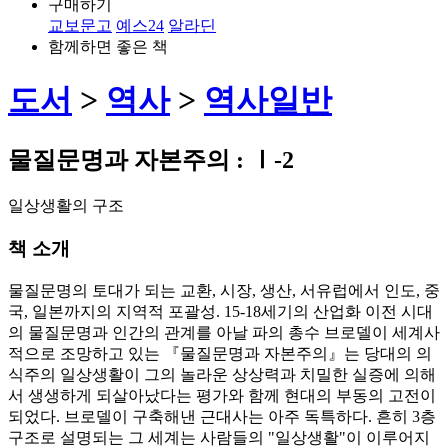
구매하기
교보문고
예스24
알라딘
함께하면 좋은 책
도서
>
역사
>
역사일반
물질문명과 자본주의 : Ⅰ-2
일상생활의 구조
책 소개
물질문명의 토대가 되는 교환, 시장, 생산, 서유럽에서 인도, 중
국, 일본까지의 지역적 포괄성. 15-18세기의 산업화 이전 시대
의 물질문명과 인간의 관계를 아날 파의 총수 브로델이 세계사
적으로 조망하고 있는 『물질문명과 자본주의』는 당대의 의
식주의 일상생활이 그의 놀라운 상상력과 치밀한 실증에 의해
서 생생하게 되살아났다는 평가와 함께 현대의 부동의 고전이
되었다. 브로델이 구축해낸 근대사는 아주 독특하다. 흔히 3층
구조로 설명되는 그 세계는 사람들의 "일상생활"이 이루어지