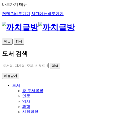
바로가기 메뉴
컨텐츠바로가기
하단메뉴바로가기
메뉴
검색
도서 검색
검색
메뉴닫기
도서
총 도서목록
인문
역사
과학
사회과학