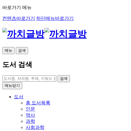
바로가기 메뉴
컨텐츠바로가기
하단메뉴바로가기
메뉴
검색
도서 검색
검색
메뉴닫기
도서
총 도서목록
인문
역사
과학
사회과학