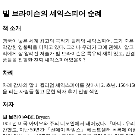
빌 브라이슨의 셰익스피어 순례
책 소개
영국이 낳은 세계 최고의 극작가 윌리엄 셰익스피어. 그가 죽
막강한 영향력을 미치고 있다. 그러나 우리가 그에 관해서 알고 
리에게 잘 알려진 저술가 빌 브라이슨은 특유의 재치 있고, 간
품들을 집필한 진짜 셰익스피어였을까?
차례
차례 감사의 말 1. 윌리엄 셰익스피어를 찾아서 2. 초년, 1564-1585 3.
을 펴는 사람들 참고 문헌 역자 후기 인명 색인
저자
빌 브라이슨
Bill Bryson
1951년 미국 아이오와 주의 디모인에서 태어났다. 『바디 : 
간했고, 지난 50년간 「선데이 타임스」 베스트셀러 목록에 이름