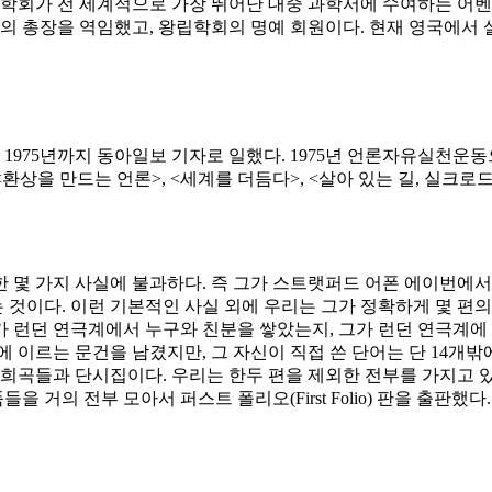
립학회가 전 세계적으로 가장 뛰어난 대중 과학서에 수여하는 어벤
의 총장을 역임했고, 왕립학회의 명예 회원이다. 현재 영국에서 
터 1975년까지 동아일보 기자로 일했다. 1975년 언론자유실천
환상을 만드는 언론>, <세계를 더듬다>, <살아 있는 길, 실크로드 
 몇 가지 사실에 불과하다. 즉 그가 스트랫퍼드 어폰 에이번에서
것이다. 이런 기본적인 사실 외에 우리는 그가 정확하게 몇 편의
 런던 연극계에서 누구와 친분을 쌓았는지, 그가 런던 연극계에
에 이르는 문건을 남겼지만, 그 자신이 직접 쓴 단어는 단 14개밖에
 희곡들과 단시집이다. 우리는 한두 편을 제외한 전부를 가지고 
 거의 전부 모아서 퍼스트 폴리오(First Folio) 판을 출판했다.