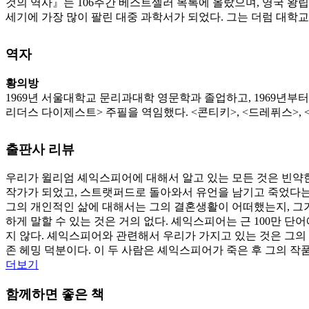
것의 역사』는 106주간 베스트셀러 목록에 올랐으며, 영국 왕
세기에 가장 많이 팔린 대중 과학서가 되었다. 그는 더럼 대학교
역자
황의방
1969년 서울대학교 문리과대학 영문학과 졸업하고, 1969년부
리더스 다이제스트> 주필을 역임했다. <콘티키>, <드레퓌스>, <
출판사 리뷰
우리가 윌리엄 셰익스피어에 대해서 알고 있는 모든 것은 빈약한
작가가 되었고, 스트랫퍼드로 돌아와서 유언을 남기고 죽었다는 
그의 개인적인 삶에 대해서는 그의 결혼생활이 어떠했는지, 그가
하게 말할 수 있는 것은 거의 없다. 셰익스피어는 근 100만 단어
지 않다. 셰익스피어와 관련해서 우리가 가지고 있는 것은 그의
존 헤밍 덕분이다. 이 두 사람은 셰익스피어가 죽은 후 그의 작품들을
더보기
함께하면 좋은 책