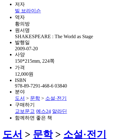
저자
빌 브라이슨
역자
황의방
원서명
SHAKESPEARE : The World as Stage
발행일
2009-07-20
사양
150*215mm, 224쪽
가격
12,000원
ISBN
978-89-7291-468-6 03840
분야
도서
>
문학
>
소설·전기
구매하기
교보문고
예스24
알라딘
함께하면 좋은 책
도서
>
문학
>
소설·전기