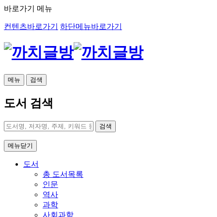
바로가기 메뉴
컨텐츠바로가기
하단메뉴바로가기
메뉴
검색
도서 검색
검색
메뉴닫기
도서
총 도서목록
인문
역사
과학
사회과학