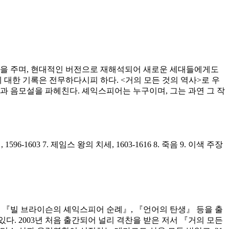
동을 주며, 현대적인 버전으로 재해석되어 새로운 세대들에게도
 대한 기록은 전무하다시피 하다. <거의 모든 것의 역사>로 우
과 음모설을 파헤친다. 셰익스피어는 누구이며, 그는 과연 그 작
96-1603 7. 제임스 왕의 치세, 1603-1616 8. 죽음 9. 이색 주장
』, 『빌 브라이슨의 셰익스피어 순례』, 『언어의 탄생』 등을 출
. 2003년 처음 출간되어 널리 격찬을 받은 저서 『거의 모든