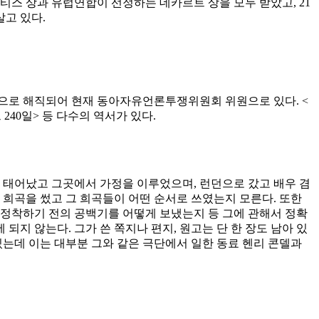
티스 상과 유럽연합이 선정하는 데카르트 상을 모두 받았고, 21
살고 있다.
운동으로 해직되어 현재 동아자유언론투쟁위원회 위원으로 있다. <
240일> 등 다수의 역서가 있다.
 태어났고 그곳에서 가정을 이루었으며, 런던으로 갔고 배우 겸
 희곡을 썼고 그 희곡들이 어떤 순서로 쓰였는지 모른다. 또한
 정착하기 전의 공백기를 어떻게 보냈는지 등 그에 관해서 정확
 되지 않는다. 그가 쓴 쪽지나 편지, 원고는 단 한 장도 남아 있
있는데 이는 대부분 그와 같은 극단에서 일한 동료 헨리 콘델과