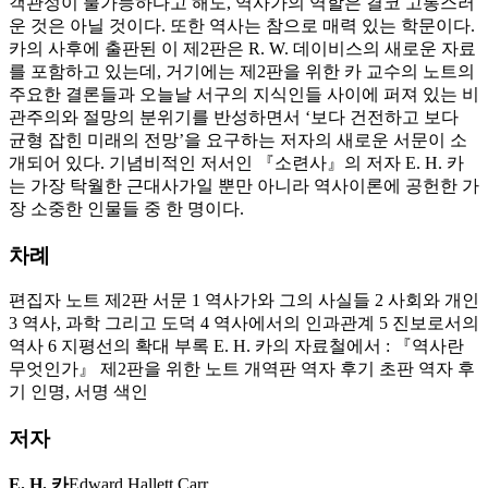
객관성이 불가능하다고 해도, 역사가의 역할은 결코 고통스러
운 것은 아닐 것이다. 또한 역사는 참으로 매력 있는 학문이다.
카의 사후에 출판된 이 제2판은 R. W. 데이비스의 새로운 자료
를 포함하고 있는데, 거기에는 제2판을 위한 카 교수의 노트의
주요한 결론들과 오늘날 서구의 지식인들 사이에 퍼져 있는 비
관주의와 절망의 분위기를 반성하면서 ‘보다 건전하고 보다
균형 잡힌 미래의 전망’을 요구하는 저자의 새로운 서문이 소
개되어 있다. 기념비적인 저서인 『소련사』의 저자 E. H. 카
는 가장 탁월한 근대사가일 뿐만 아니라 역사이론에 공헌한 가
장 소중한 인물들 중 한 명이다.
차례
편집자 노트 제2판 서문 1 역사가와 그의 사실들 2 사회와 개인
3 역사, 과학 그리고 도덕 4 역사에서의 인과관계 5 진보로서의
역사 6 지평선의 확대 부록 E. H. 카의 자료철에서 : 『역사란
무엇인가』 제2판을 위한 노트 개역판 역자 후기 초판 역자 후
기 인명, 서명 색인
저자
E. H. 카
Edward Hallett Carr