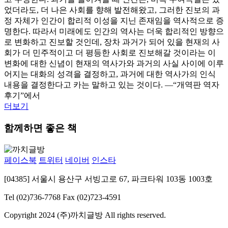
었더라도, 더 나은 사회를 향해 발전해왔고, 그러한 진보의 과
정 자체가 인간이 합리적 이성을 지닌 존재임을 역사적으로 증
명한다. 따라서 미래에도 인간의 역사는 더욱 합리적인 방향으
로 변화하고 진보할 것인데, 장차 과거가 되어 있을 현재의 사
회가 더 민주적이고 더 평등한 사회로 진보해갈 것이라는 이
변화에 대한 신념이 현재의 역사가와 과거의 사실 사이에 이루
어지는 대화의 성격을 결정하고, 과거에 대한 역사가의 인식
내용을 결정한다고 카는 말하고 있는 것이다. ―“개역판 역자
후기”에서
더보기
함께하면 좋은 책
페이스북
트위터
네이버
인스타
[04385] 서울시 용산구 서빙고로 67, 파크타워 103동 1003호
Tel (02)736-7768
Fax (02)723-4591
Copyright 2024 (주)까치글방 All rights reserved.