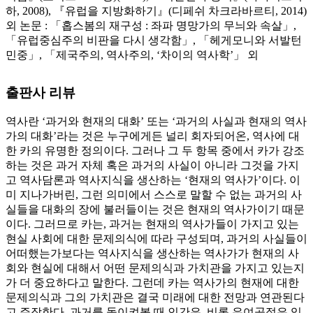
하, 2008), 『유럽을 지방화하기』(디페쉬 차크라바르티, 2014)
외 논문 : 「홉스봄의 재구성 : 좌파 명망가의 무늬와 속살」,
「유럽중심주의 비판을 다시 생각함」, 「헤게모니와 서발턴
민중」, 「제국주의, 역사주의, ‘차이의 역사학’」 외
출판사 리뷰
역사란 ‘과거와 현재의 대화’ 또는 ‘과거의 사실과 현재의 역사
가의 대화’라는 것은 누구에게든 널리 회자되어온, 역사에 대
한 카의 유명한 정의이다. 그러나 그 두 항목 중에서 카가 강조
하는 것은 과거 자체 혹은 과거의 사실이 아니라 그것을 가지
고 역사담론과 역사지식을 생산하는 ‘현재의 역사가’이다. 이
미 지나가버린, 그런 의미에서 스스로 말할 수 없는 과거의 사
실들을 대화의 장에 불러들이는 것은 현재의 역사가이기 때문
이다. 그러므로 카는, 과거는 현재의 역사가들이 가지고 있는
현실 사회에 대한 문제의식에 따라 구성되며, 과거의 사실들이
어떠했는가보다는 역사지식을 생산하는 역사가가 현재의 사
회와 현실에 대해서 어떤 문제의식과 가치관을 가지고 있는지
가 더 중요하다고 말한다. 그런데 카는 역사가의 현재에 대한
문제의식과 그의 가치관은 결국 미래에 대한 전망과 연관된다
고 주장한다. 과거를 돌이켜볼 때 인간은, 비록 우여곡절은 있