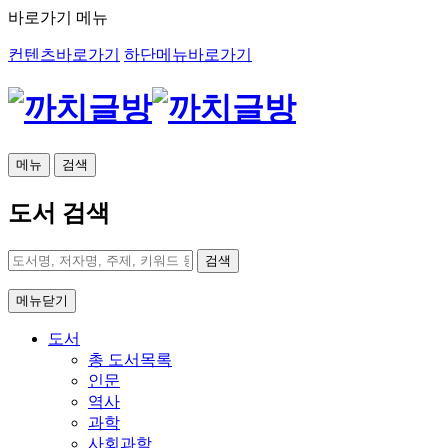
바로가기 메뉴
컨텐츠바로가기
하단메뉴바로가기
메뉴
검색
도서 검색
검색
메뉴닫기
도서
총 도서목록
인문
역사
과학
사회과학