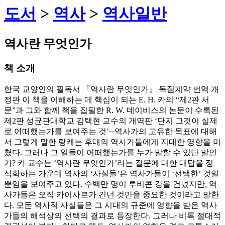
도서
>
역사
>
역사일반
역사란 무엇인가
책 소개
한국 교양인의 필독서 『역사란 무엇인가』 독점계약 번역 개
정판 이 책을 이해하는 데 핵심이 되는 E. H. 카의 “제2판 서
문”과 그와 함께 책을 집필한 R. W. 데이비스의 논문이 수록된
제2판 성균관대학교 김택현 교수의 개역판 ‘단지 그것이 실제
로 어떠했는가를 보여주는 것’─역사가의 고유한 목표에 대해
서 그렇게 말한 랑케는 후대의 역사가들에게 지대한 영향을 미
쳤다. 그러나 그 일들이 어떠했는가를 누가 말할 수 있단 말인
가? 카 교수는 ‘역사란 무엇인가’라는 질문에 대한 대답을 정
식화하는 가운데 역사의 ‘사실들’은 역사가들이 ‘선택한’ 것일
뿐임을 보여주고 있다. 수백만 명이 루비콘 강을 건넜지만, 역
사가들은 오직 카이사르가 건넌 것만을 중요한 것이라고 말한
다. 모든 역사적 사실들은 그 시대의 규준에 영향을 받은 역사
가들의 해석상의 선택의 결과로 등장한다. 그러나 비록 절대적