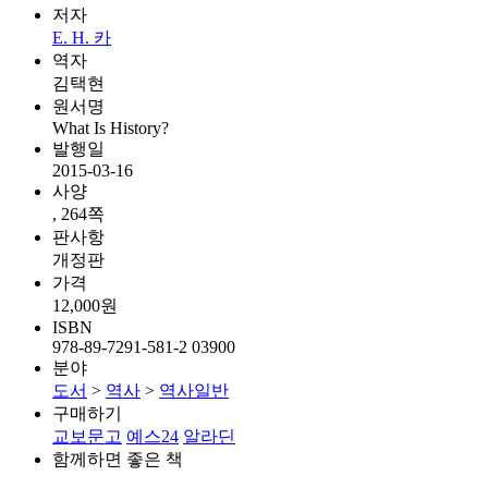
저자
E. H. 카
역자
김택현
원서명
What Is History?
발행일
2015-03-16
사양
, 264쪽
판사항
개정판
가격
12,000원
ISBN
978-89-7291-581-2 03900
분야
도서
>
역사
>
역사일반
구매하기
교보문고
예스24
알라딘
함께하면 좋은 책