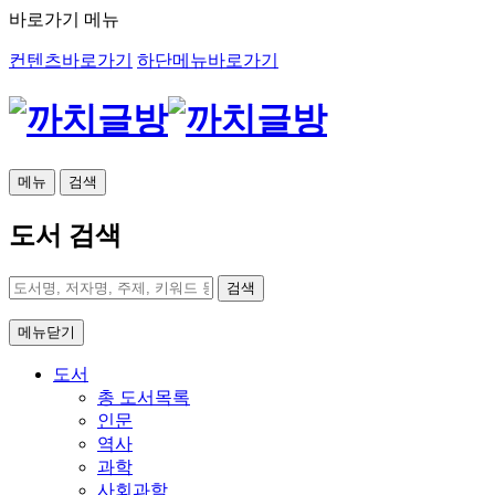
바로가기 메뉴
컨텐츠바로가기
하단메뉴바로가기
메뉴
검색
도서 검색
검색
메뉴닫기
도서
총 도서목록
인문
역사
과학
사회과학