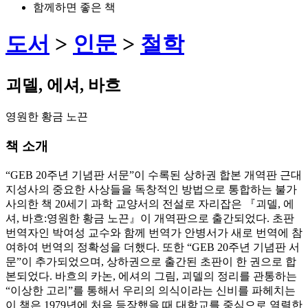
함께하면 좋은 책
도서
>
인문
>
철학
괴델, 에셔, 바흐
영원한 황금 노끈
책 소개
“GEB 20주년 기념판 서문”이 수록된 상하권 합본 개역판 근대
지성사의 중요한 사상들을 독창적인 방법으로 통합하는 불가
사의한 책 20세기 과학 교양서의 전설로 자리잡은 『괴델, 에
셔, 바흐:영원한 황금 노끈』이 개역판으로 출간되었다. 초판
번역자인 박여성 교수와 함께 번역가 안병서가 새로 번역에 참
여하여 번역의 정확성을 더했다. 또한 “GEB 20주년 기념판 서
문”이 추가되었으며, 상하권으로 출간된 초판이 한 권으로 합
본되었다. 바흐의 카논, 에셔의 그림, 괴델의 정리를 관통하는
“이상한 고리”를 통해서 우리의 의식이라는 신비를 파헤치는
이 책은 1979년에 처음 등장했을 때 대학교를 중심으로 열렬한