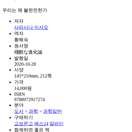
우리는 왜 불완전한가
저자
사라시나 이사오
역자
황혜숙
원서명
殘酷な進化論
발행일
2020-10-28
사양
145*210mm, 212쪽
가격
14,000원
ISBN
9788972917274
분야
도서
>
과학
>
과학일반
구매하기
교보문고
예스24
알라딘
함께하면 좋은 책