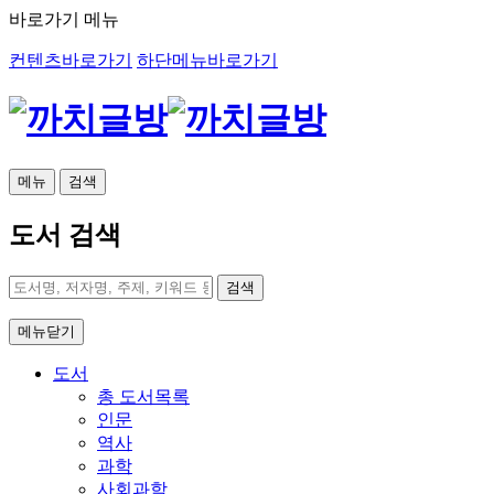
바로가기 메뉴
컨텐츠바로가기
하단메뉴바로가기
메뉴
검색
도서 검색
검색
메뉴닫기
도서
총 도서목록
인문
역사
과학
사회과학