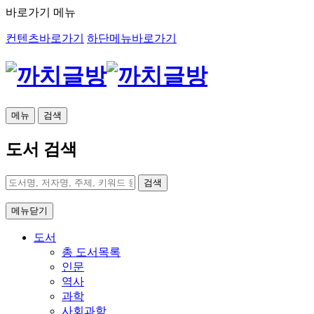
바로가기 메뉴
컨텐츠바로가기
하단메뉴바로가기
메뉴
검색
도서 검색
검색
메뉴닫기
도서
총 도서목록
인문
역사
과학
사회과학