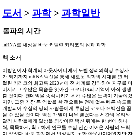
도서
>
과학
>
과학일반
돌파의 시간
mRNA로 세상을 바꾼 커털린 커리코의 삶과 과학
책 소개
이방인이자 학계의 아웃사이더에서 노벨 생리의학상 수상자
가 되기까지 mRNA 백신을 통해 새로운 의학의 시대를 연 커
털린 커리코의 회고록 2020년에 전 세계를 강타하여 지구를 마
비시키고 수많은 목숨을 앗아간 코로나19의 기억이 아직 생생
할 것이다. 팬데믹을 종식시키기 위해 수많은 노력이 기울여졌
지만, 그중 가장 큰 역할을 한 것으로는 전례 없는 빠른 속도로
개발되어 수십억 명의 사람들에게 투입된 코로나19 백신을 꼽
을 수 있을 것이다. 백신 개발이 너무 빨랐다는 세간의 우려와
달리 사람들에게 일상을 되찾아준 백신 뒤에는 한 번에 하나
씩, 묵묵하게, 확고하게 연구를 수십 년간 이어온 사람의 노력
이 있었다. 바로 학계에서 인정받지 못한 아웃사이더였지만 자