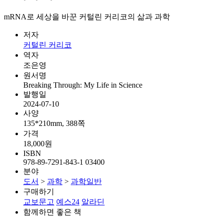
mRNA로 세상을 바꾼 커털린 커리코의 삶과 과학
저자
커털린 커리코
역자
조은영
원서명
Breaking Through: My Life in Science
발행일
2024-07-10
사양
135*210mm, 388쪽
가격
18,000원
ISBN
978-89-7291-843-1 03400
분야
도서
>
과학
>
과학일반
구매하기
교보문고
예스24
알라딘
함께하면 좋은 책