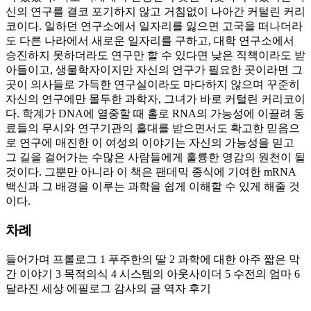
신의 연구를 결코 포기하지 않고 거침없이 나아간 커털린 커리
코이다. 일하던 연구소에서 일자리를 잃으면 고국을 떠나더라
도 다른 나라에서 새로운 일자리를 구하고, 대학 연구소에서
승진하지 못하더라도 연구만 할 수 있다면 낮은 직책이라도 받
아들이고, 생물학자이지만 자신의 연구가 필요한 곳이라면 그
곳이 의사들로 가득한 연구실이라도 마다하지 않으며 꾸준히
자신의 연구에만 몰두한 과학자, 그녀가 바로 커털린 커리코이
다. 학계가 DNA에 열중할 때 홀로 RNA의 가능성에 이끌려 동
료들의 무시와 연구기관의 홀대를 받으면서도 확고한 믿음으
로 연구에 매진한 이 여성의 이야기는 자신의 가능성을 믿고
그 길을 걸어가는 수많은 사람들에게 훌륭한 영감의 원천이 될
것이다. 그뿐만 아니라 이 책은 팬데믹 종식에 기여한 mRNA
백신과 그 배경을 이루는 과학을 쉽게 이해할 수 있게 해줄 것
이다.
차례
들어가며 프롤로그 1 푸주한의 딸 2 과학에 대한 아주 짧은 막
간 이야기 3 목적의식 4 시스템의 아웃사이더 5 수전의 엄마 6
달라진 세상 에필로그 감사의 글 역자 후기