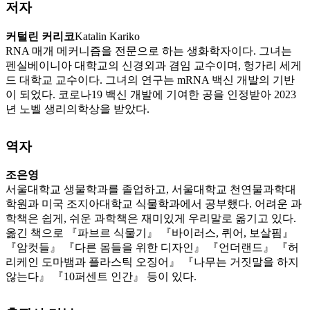
저자
커털린 커리코
Katalin Kariko
RNA 매개 메커니즘을 전문으로 하는 생화학자이다. 그녀는
펜실베이니아 대학교의 신경외과 겸임 교수이며, 헝가리 세게
드 대학교 교수이다. 그녀의 연구는 mRNA 백신 개발의 기반
이 되었다. 코로나19 백신 개발에 기여한 공을 인정받아 2023
년 노벨 생리의학상을 받았다.
역자
조은영
서울대학교 생물학과를 졸업하고, 서울대학교 천연물과학대
학원과 미국 조지아대학교 식물학과에서 공부했다. 어려운 과
학책은 쉽게, 쉬운 과학책은 재미있게 우리말로 옮기고 있다.
옮긴 책으로 『파브르 식물기』 『바이러스, 퀴어, 보살핌』
『암컷들』 『다른 몸들을 위한 디자인』 『언더랜드』 『허
리케인 도마뱀과 플라스틱 오징어』 『나무는 거짓말을 하지
않는다』 『10퍼센트 인간』 등이 있다.