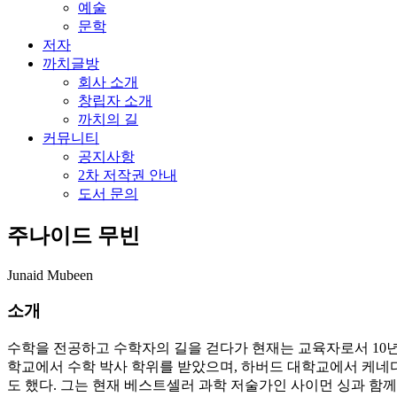
예술
문학
저자
까치글방
회사 소개
창립자 소개
까치의 길
커뮤니티
공지사항
2차 저작권 안내
도서 문의
주나이드 무빈
Junaid Mubeen
소개
수학을 전공하고 수학자의 길을 걷다가 현재는 교육자로서 10년
학교에서 수학 박사 학위를 받았으며, 하버드 대학교에서 케네
도 했다. 그는 현재 베스트셀러 과학 저술가인 사이먼 싱과 함께 세계