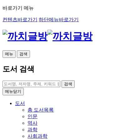
바로가기 메뉴
컨텐츠바로가기
하단메뉴바로가기
메뉴
검색
도서 검색
검색
메뉴닫기
도서
총 도서목록
인문
역사
과학
사회과학