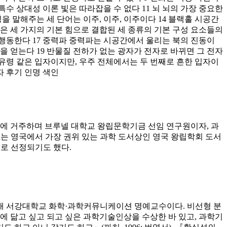
수 상대성 이론 빛은 따라잡을 수 없다 11 뇌 뇌의 가장 중요한
을 말해주는 세 단어는 이주, 이주, 이주이다 14 블랙홀 시공간
은 세 가지의 기본 힘으로 결합된 세 종류의 기본 구성 요소들의
행동한다 17 중력파 중력파는 시공간에서 울리는 북의 진동이
을 얻는다 19 반물질 전하가 없는 광자가 전자로 바뀌면 그 전자
유령 같은 입자이지만, 우주 전체에서는 두 번째로 흔한 입자이
자 후기 인명 색인
에 거주하며 브루넬 대학교 왕립문학기금 선임 연구원이자, 과
vin』는 영국에서 가장 권위 있는 과학 도서상인 영국 왕립학회 도서
도서로 선정되기도 했다.
재 서강대학교 화학·과학커뮤니케이션 명예교수이다. 비선형 분
년에 닮고 싶고 되고 싶은 과학기술인상을 수상한 바 있고, 과학기