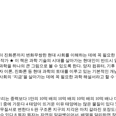
터 진화론까지 변화무쌍한 현대 사회를 이해하는 데에 꼭 필요한 
 작가 ★ 이 책은 과학 기술의 시대를 살아가는 현대인이 반드시 
학을 하나의 큰 그림으로 볼 수 있도록 한다. 양자 컴퓨터, 기후 
양자 이론, 진화론 등 현대 과학의 토대를 이루고 있는 기본적인 
회의 ‘지금’을 살아가는 데에 꼭 필요한 과학 해설서라고 할 수 
리는 중력보다 1만의 10억 배의 10억 배의 10억 배의 10억 배
 중에 가둔다 4 태양이 뜨거운 이유 태양에는 많은 물질이 있다
 무질서로 변한다 6 판 구조론 지구의 지각은 마치 갈라진 포장
수 있다 8 원자 원자는 자연의 알파벳이어서, 배열을 달리하면 장