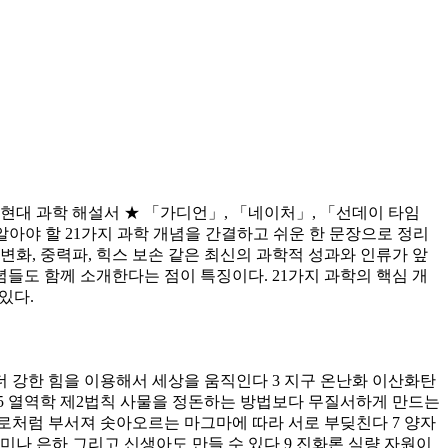
현대 과학 해설서 ★ 「가디언」, 「네이처」, 「선데이 타임
알아야 할 21가지 과학 개념을 간결하고 쉬운 한 문장으로 정리
변화, 중력파, 힉스 보손 같은 최신의 과학적 성과와 인류가 앞
개념들도 함께 소개한다는 점이 특징이다. 21가지 과학의 핵심 개
있다.
나 더 강한 힘을 이용해서 세상을 움직인다 3 지구 온난화 이산화탄
 5 열역학 제2법칙 사물을 정돈하는 방법보다 무질서하게 만드는
도로처럼 부서져 솟아오르는 마그마에 따라 서로 부딪친다 7 양자
미나 은하 그리고 신생아도 만들 수 있다 9 진화론 식량 자원이