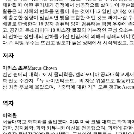
제한될 때 어떤 유기체가 경쟁에서 성공적으로 살아남아 후손을 남
활동은 뇌 자체의 변화를 만들어내는 것이다 12 일반 상대성 이론
에 충분한 질량이 밀집되면 빛을 포함한 어떤 것도 빠져나갈 수
배열로 탄생한다 16 양자 컴퓨터 양자 컴퓨터는 평행 우주에 
고, 공간의 목소리이다 18 힉스장 물질의 기본적인 구성 요소는
의 전하는 정반대의 전하를 가진 반입자에 의해서 상쇄되어야 한
다 21 빅뱅 우주는 뜨겁고 밀도가 높은 상태에서 시작되었고, 
저자
마커스 초운
Marcus Chown
런던 퀸메리 대학교에서 물리학을, 캘리포니아 공과대학교에서는
학 전문 주간지 「뉴 사이언티스트」의 자문 위원으로 활동하고 있다. 
상 최종 후보에 올랐으며, 『중력에 대한 거의 모든 것The Ascen
역자
이덕환
서울대학교 화학과를 졸업했다. 이후 미국 코넬 대학교 화학과
광학, 양자화학, 과학 커뮤니케이션을 전공했으며, 과학에 관한 