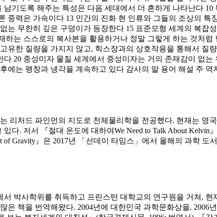
기도록 해주는 특성은 다음 세대에서 더 흔하게 나타난다 10 특
 중력은 가속이다 13 인간의 진화 현 인류와 그들의 조상의 특징
 없는 무한히 깊은 구덩이가 등장한다 15 표준모형 세계의 복잡성
존재하는 스스로의 복사본을 활용하거나 정말 그렇게 하는 것처럼 
 고유한 질량을 가지지 않고, 힉스장과의 상호작용을 통해서 질량
다 20 중성미자 물질 세계에서 중성미자는 거의 존재감이 없는 
그후에는 팽창과 냉각을 계속하고 있다 감사의 말 용어 해설 주 역
 리처드 파인먼의 지도로 천체물리학을 전공했다. 현재는 영국
저서 『절대 온도에 대하여We Need to Talk About Kel
t of Gravity』은 2017년 「선데이 타임스」에서 올해의 과학 
에서 박사학위를 취득하고 프린스턴 대학교의 연구원을 거쳐, 현
많은 책을 번역해왔다. 2004년에 대한민국 과학문화상을, 2006