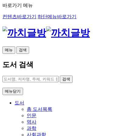
바로가기 메뉴
컨텐츠바로가기
하단메뉴바로가기
메뉴
검색
도서 검색
검색
메뉴닫기
도서
총 도서목록
인문
역사
과학
사회과학