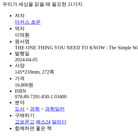
우리가 세상을 읽을 때 필요한 21가지
저자
마커스 초운
역자
이덕환
원서명
THE ONE THING YOU NEED TO KNOW : The Simple Way to U
발행일
2024-04-05
사양
145*210mm, 272쪽
가격
16,800원
ISBN
978-89-7291-830-1 03400
분야
도서
>
과학
>
과학일반
구매하기
교보문고
예스24
알라딘
함께하면 좋은 책